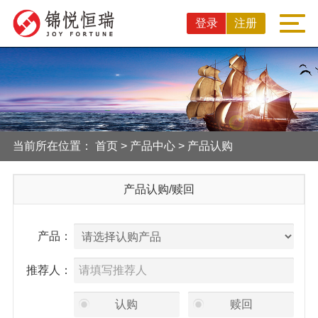
登录
注册
当前所在位置：
首页
>
产品中心
>
产品认购
产品认购/赎回
产品：
推荐人：
认购
赎回